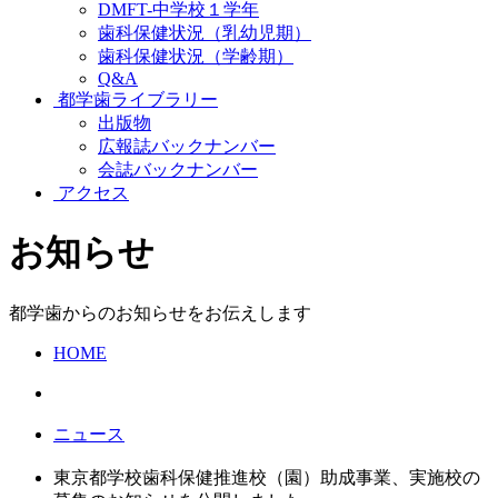
DMFT-中学校１学年
歯科保健状況（乳幼児期）
歯科保健状況（学齢期）
Q&A
都学歯ライブラリー
出版物
広報誌バックナンバー
会誌バックナンバー
アクセス
お知らせ
都学歯からのお知らせをお伝えします
HOME
ニュース
東京都学校歯科保健推進校（園）助成事業、実施校の