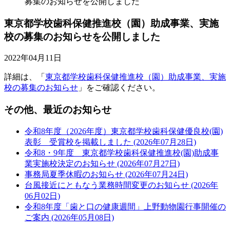
募集のお知らせを公開しました
東京都学校歯科保健推進校（園）助成事業、実施
校の募集のお知らせを公開しました
2022年04月11日
詳細は、「
東京都学校歯科保健推進校（園）助成事業、実施
校の募集のお知らせ
」をご確認ください。
その他、最近のお知らせ
令和8年度（2026年度）東京都学校歯科保健優良校(園)
表彰 受賞校を掲載しました (2026年07月28日)
令和8・9年度 東京都学校歯科保健推進校(園)助成事
業実施校決定のお知らせ (2026年07月27日)
事務局夏季休暇のお知らせ (2026年07月24日)
台風接近にともなう業務時間変更のお知らせ (2026年
06月02日)
令和8年度「歯と口の健康週間」上野動物園行事開催の
ご案内 (2026年05月08日)