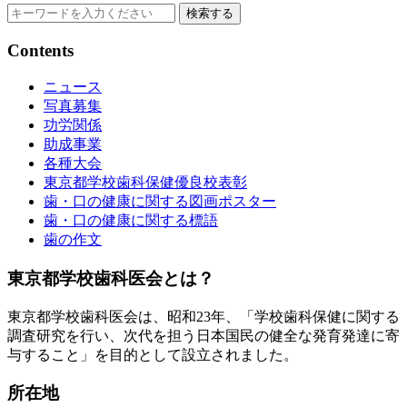
検索する
Contents
ニュース
写真募集
功労関係
助成事業
各種大会
東京都学校歯科保健優良校表彰
歯・口の健康に関する図画ポスター
歯・口の健康に関する標語
歯の作文
東京都学校歯科医会とは？
東京都学校歯科医会は、昭和23年、「学校歯科保健に関する
調査研究を行い、次代を担う日本国民の健全な発育発達に寄
与すること」を目的として設立されました。
所在地