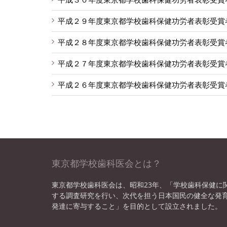
平成２９年度東京都学校歯科保健功労者表彰受賞
平成２８年度東京都学校歯科保健功労者表彰受賞
平成２７年度東京都学校歯科保健功労者表彰受賞
平成２６年度東京都学校歯科保健功労者表彰受賞
東京都学校歯科医会とは？
東京都学校歯科医会は、昭和23年、「学校歯科保健に
する調査研究を行い、次代を担う日本国民の健全な発
発達に寄与すること」を目的として設立されました。