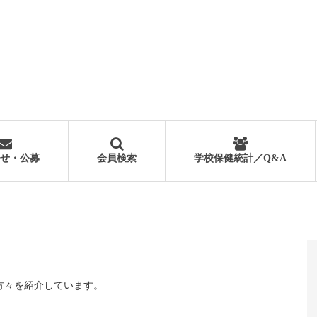
せ・公募
会員検索
学校保健統計／Q&A
方々を紹介しています。