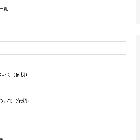
一覧
ついて（依頼）
ついて（依頼）
者