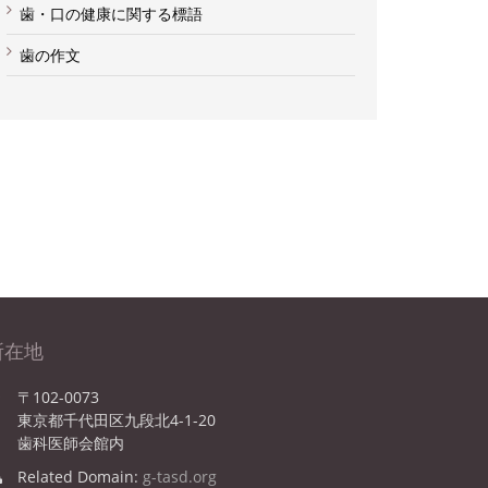
歯・口の健康に関する標語
歯の作文
所在地
〒102-0073
東京都千代田区九段北4-1-20
歯科医師会館内
Related Domain:
g-tasd.org