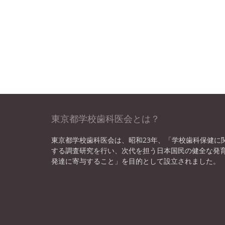
東京都学校歯科医会とは？
東京都学校歯科医会は、昭和23年、「学校歯科保健に
する調査研究を行い、次代を担う日本国民の健全な発
発達に寄与すること」を目的として設立されました。