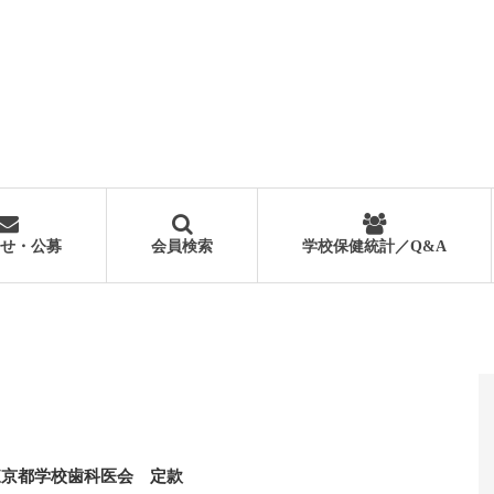
せ・公募
会員検索
学校保健統計／Q&A
東京都学校歯科医会 定款