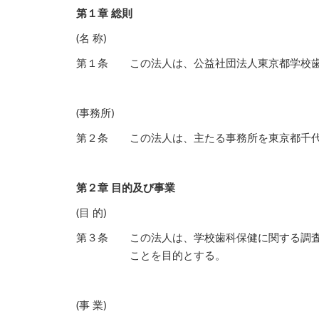
第１章 総則
(名 称)
第１条
この法人は、公益社団法人東京都学校
(事務所)
第２条
この法人は、主たる事務所を東京都千
第２章 目的及び事業
(目 的)
第３条
この法人は、学校歯科保健に関する調
ことを目的とする。
(事 業)