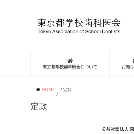
東京都学校歯科医会について
お知ら
HOME
定款
定款
公益社団法人 