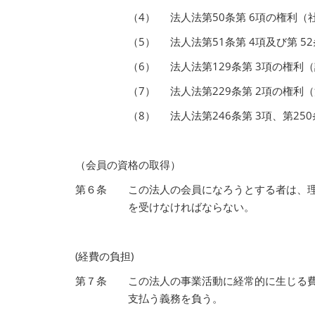
（4）
法人法第50条第 6項の権利
（5）
法人法第51条第 4項及び第 
（6）
法人法第129条第 3項の権利
（7）
法人法第229条第 2項の権
（8）
法人法第246条第 3項、第25
（会員の資格の取得）
第６条
この法人の会員になろうとする者は、
を受けなければならない。
(経費の負担)
第７条
この法人の事業活動に経常的に生じる
支払う義務を負う。