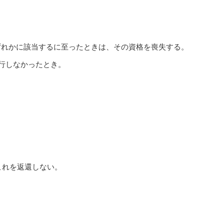
ずれかに該当するに至ったときは、その資格を喪失する。
履行しなかったとき。
。
これを返還しない。