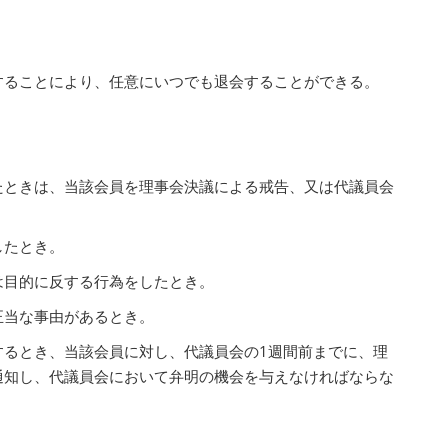
することにより、任意にいつでも退会することができる。
たときは、当該会員を理事会決議による戒告、又は代議員会
。
したとき。
は目的に反する行為をしたとき。
正当な事由があるとき。
するとき、当該会員に対し、代議員会の1週間前までに、理
通知し、代議員会において弁明の機会を与えなければならな