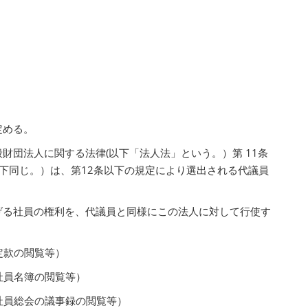
定める。
財団法人に関する法律(以下「法人法」という。）第 11条
下同じ。）は、第12条以下の規定により選出される代議員
げる社員の権利を、代議員と同様にこの法人に対して行使す
定款の閲覧等）
（社員名簿の閲覧等）
（社員総会の議事録の閲覧等）