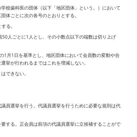
の学校歯科医の団体（以下「地区団体」という。）において
区団体ごとに次の各号のとおりとする。
とする。
員50人ごとに1人とし、その小数点以下の端数は切り上げ
の1月1日を基準とし、地区団体において会員数の変動や合
な選挙が行われるまではこれを増減しない。
とはできない。
代議員選挙を行う。代議員選挙を行うために必要な規則は代
を要する。正会員は前項の代議員選挙に立候補することがで