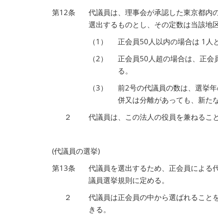
第12条
代議員は、理事会が承認した東京都内
選出するものとし、その定数は当該地
（1）
正会員50人以内の場合は 1人
（2）
正会員50人超の場合は、正会
る。
（3）
前2号の代議員の数は、選挙年
併又は分離があっても、新た
２
代議員は、この法人の役員を兼ねるこ
(代議員の選挙)
第13条
代議員を選出するため、正会員による
議員選挙規則に定める。
２
代議員は正会員の中から選ばれること
きる。