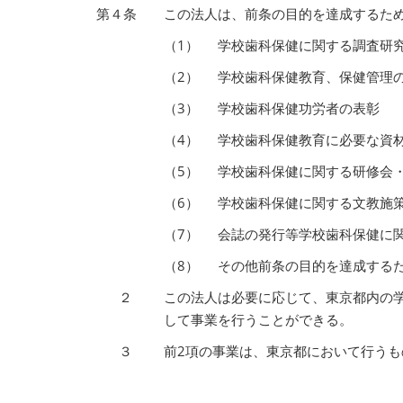
第４条
この法人は、前条の目的を達成するた
（1）
学校歯科保健に関する調査研
（2）
学校歯科保健教育、保健管理
（3）
学校歯科保健功労者の表彰
（4）
学校歯科保健教育に必要な資
（5）
学校歯科保健に関する研修会
（6）
学校歯科保健に関する文教施
（7）
会誌の発行等学校歯科保健に
（8）
その他前条の目的を達成する
２
この法人は必要に応じて、東京都内の
して事業を行うことができる。
３
前2項の事業は、東京都において行うも