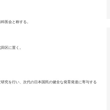
歯科医会と称する。
代田区に置く。
査研究を行い、次代の日本国民の健全な発育発達に寄与する