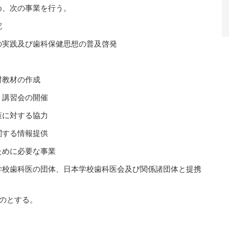
め、次の事業を行う。
究
の実践及び歯科保健思想の普及啓発
材教材の作成
・講習会の開催
策に対する協力
関する情報提供
ために必要な事業
学校歯科医の団体、日本学校歯科医会及び関係諸団体と提携
のとする。