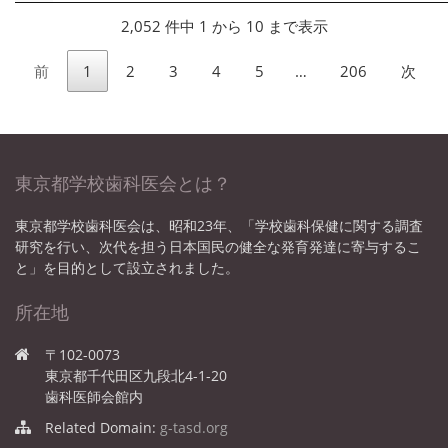
2,052 件中 1 から 10 まで表示
前
1
2
3
4
5
…
206
次
東京都学校歯科医会とは？
東京都学校歯科医会は、昭和23年、「学校歯科保健に関する調査
研究を行い、次代を担う日本国民の健全な発育発達に寄与するこ
と」を目的として設立されました。
所在地
〒102-0073
東京都千代田区九段北4-1-20
歯科医師会館内
Related Domain:
g-tasd.org