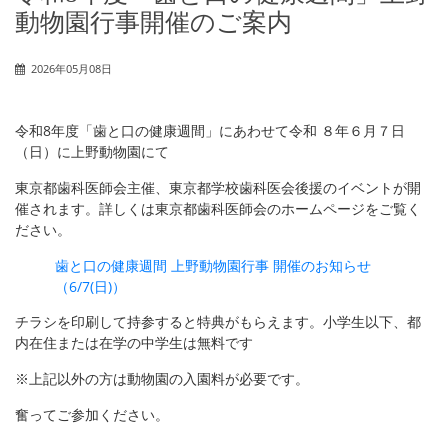
動物園行事開催のご案内
2026年05月08日
令和8年度「歯と口の健康週間」にあわせて令和 ８年６月７日
（日）に上野動物園にて
東京都歯科医師会主催、東京都学校歯科医会後援のイベントが開
催されます。詳しくは東京都歯科医師会のホームページをご覧く
ださい。
歯と口の健康週間 上野動物園行事 開催のお知らせ
（6/7(日)）
チラシを印刷して持参すると特典がもらえます。小学生以下、都
内在住または在学の中学生は無料です
※上記以外の方は動物園の入園料が必要です。
奮ってご参加ください。