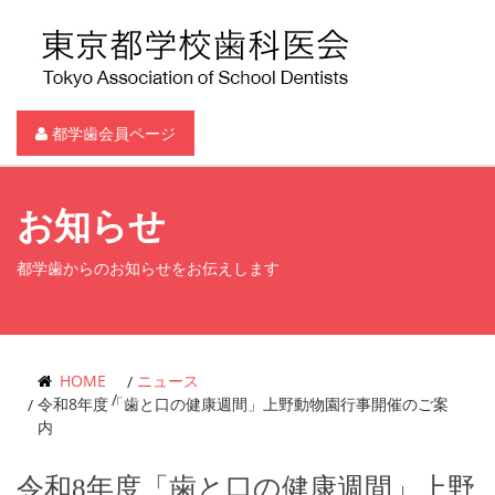
都学歯会員ページ
お知らせ
都学歯からのお知らせをお伝えします
HOME
ニュース
令和8年度「歯と口の健康週間」上野動物園行事開催のご案
内
令和8年度「歯と口の健康週間」上野