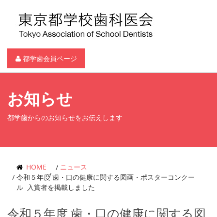
都学歯会員ページ
お知らせ
都学歯からのお知らせをお伝えします
HOME
ニュース
令和５年度 歯・口の健康に関する図画・ポスターコンクー
ル 入賞者を掲載しました
令和５年度 歯・口の健康に関する図