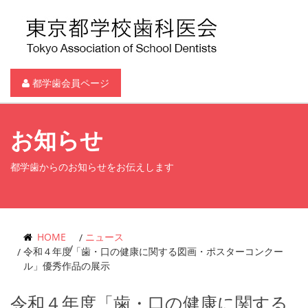
都学歯会員ページ
お知らせ
都学歯からのお知らせをお伝えします
HOME
ニュース
令和４年度「歯・口の健康に関する図画・ポスターコンクー
ル」優秀作品の展示
令和４年度「歯・口の健康に関する