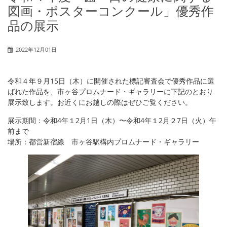
図画・ポスターコンクール」優秀作
品の展示
2022年12月01日
令和４年９月15日（木）に開催された標記審査会で優秀作品に選
ばれた作品を、市ヶ谷プロムナード・ギャラリーに下記のとおり
展示致します。お近くにお越しの際はぜひご覧ください。
展示期間：令和4年１2月1日（木）〜令和4年１2月２7日（火）午
前まで
場所：都営新宿線 市ヶ谷駅構内プロムナード・ギャラリー