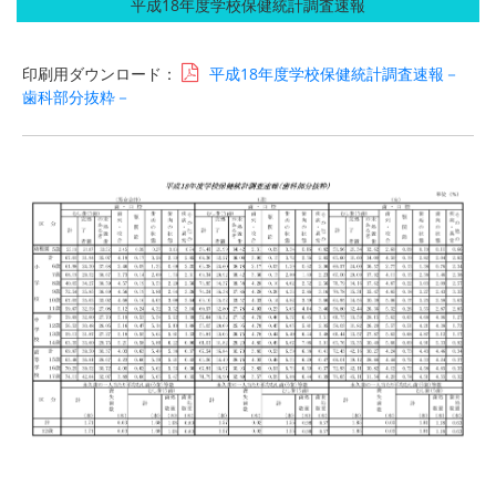
平成18年度学校保健統計調査速報
印刷用ダウンロード：
平成18年度学校保健統計調査速報－
歯科部分抜粋－