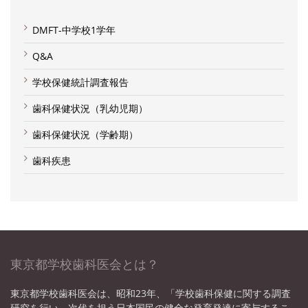
DMFT-中学校1学年
Q&A
学校保健統計調査報告
歯科保健状況（乳幼児期）
歯科保健状況（学齢期）
歯科疾患
東京都学校歯科医会とは？
東京都学校歯科医会は、昭和23年、「学校歯科保健に関する調査
研究を行い、次代を担う日本国民の健全な発育発達に寄与するこ