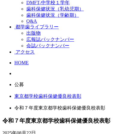
DMFT-中学校１学年
歯科保健状況（乳幼児期）
歯科保健状況（学齢期）
Q&A
都学歯ライブラリー
出版物
広報誌バックナンバー
会誌バックナンバー
アクセス
HOME
公募
東京都学校歯科保健優良校表彰
令和７年度東京都学校歯科保健優良校表彰
令和７年度東京都学校歯科保健優良校表彰
2025年08月22日