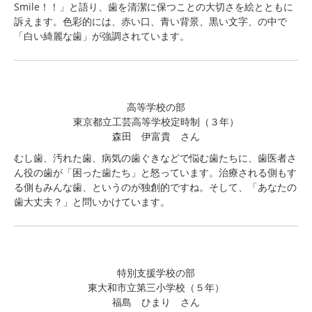
Smile！！」と語り、歯を清潔に保つことの大切さを絵とともに
訴えます。色彩的には、赤い口、青い背景、黒い文字、の中で
「白い綺麗な歯」が強調されています。
高等学校の部
東京都立工芸高等学校定時制（３年）
森田 伊富貴 さん
むし歯、汚れた歯、病気の歯ぐきなどで悩む歯たちに、歯医者さ
ん役の歯が「困った歯たち」と怒っています。治療される側もす
る側もみんな歯、というのが独創的ですね。そして、「あなたの
歯大丈夫？」と問いかけています。
特別支援学校の部
東大和市立第三小学校（５年）
福島 ひまり さん