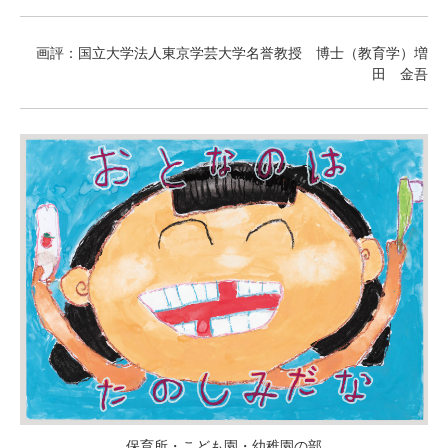
画評：国立大学法人東京学芸大学名誉教授 博士（教育学）増
田 金吾
保育所・こども園・幼稚園の部