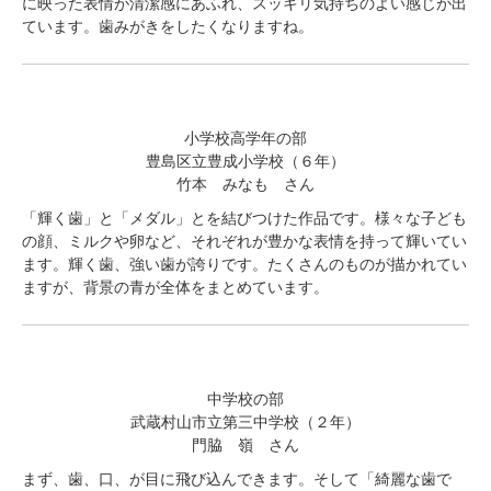
に映った表情が清潔感にあふれ、スッキリ気持ちのよい感じが出
ています。歯みがきをしたくなりますね。
小学校高学年の部
豊島区立豊成小学校（６年）
竹本 みなも さん
「輝く歯」と「メダル」とを結びつけた作品です。様々な子ども
の顔、ミルクや卵など、それぞれが豊かな表情を持って輝いてい
ます。輝く歯、強い歯が誇りです。たくさんのものが描かれてい
ますが、背景の青が全体をまとめています。
中学校の部
武蔵村山市立第三中学校（２年）
門脇 嶺 さん
まず、歯、口、が目に飛び込んできます。そして「綺麗な歯で