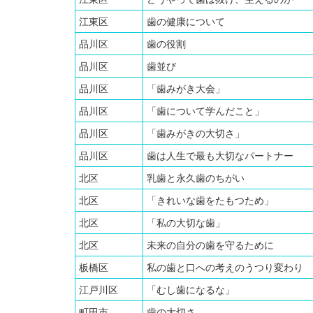
江東区
歯の健康について
品川区
歯の役割
品川区
歯並び
品川区
「歯みがき大会」
品川区
「歯について学んだこと」
品川区
「歯みがきの大切さ」
品川区
歯は人生で最も大切なパートナー
北区
乳歯と永久歯のちがい
北区
「きれいな歯をたもつため」
北区
「私の大切な歯」
北区
未来の自分の歯を守るために
板橋区
私の歯と口への考えのうつり変わり
江戸川区
「むし歯になるな」
町田市
歯の大切さ