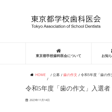
東京都学校歯科医会について
お知ら
HOME
公募
歯の作文
令和5年度「歯の作
令和5年度「歯の作文」入選者
2023年11月14日