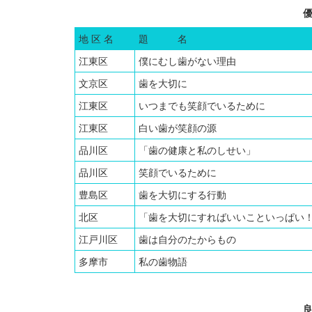
地 区 名
題 名
江東区
僕にむし歯がない理由
文京区
歯を大切に
江東区
いつまでも笑顔でいるために
江東区
白い歯が笑顔の源
品川区
「歯の健康と私のしせい」
品川区
笑顔でいるために
豊島区
歯を大切にする行動
北区
「歯を大切にすればいいこといっぱい
江戸川区
歯は自分のたからもの
多摩市
私の歯物語